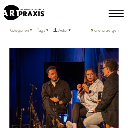
Kategorien
Tags
Autor
alle anzeigen