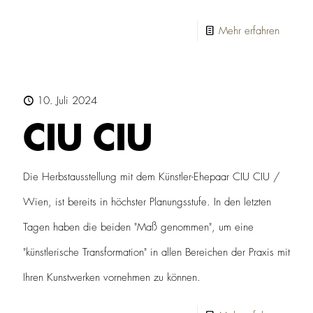
-
Mehr erfahren
Golden
CUBE
10. Juli 2024
CIU CIU
Die Herbstausstellung mit dem Künstler-Ehepaar CIU CIU /
Wien, ist bereits in höchster Planungsstufe. In den letzten
Tagen haben die beiden "Maß genommen", um eine
"künstlerische Transformation" in allen Bereichen der Praxis mit
Ihren Kunstwerken vornehmen zu können.
-