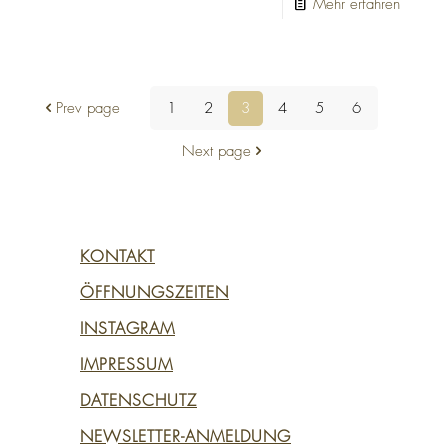
Mehr erfahren
Ciu
Ciu
Prev page
1
2
3
4
5
6
Next page
KONTAKT
ÖFFNUNGSZEITEN
INSTAGRAM
IMPRESSUM
DATENSCHUTZ
NEWSLETTER-ANMELDUNG