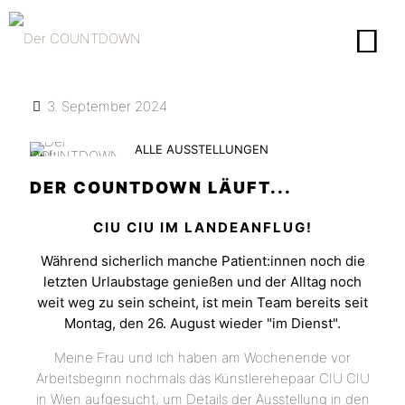
3. September 2024
ALLE AUSSTELLUNGEN
DER COUNTDOWN LÄUFT...
CIU CIU IM LANDEANFLUG!
Während sicherlich manche Patient:innen noch die
letzten Urlaubstage genießen und der Alltag noch
weit weg zu sein scheint, ist mein Team bereits seit
Montag, den 26. August wieder "im Dienst".
Meine Frau und ich haben am Wochenende vor
Arbeitsbeginn nochmals das Künstlerehepaar CIU CIU
in Wien aufgesucht, um Details der Ausstellung in den