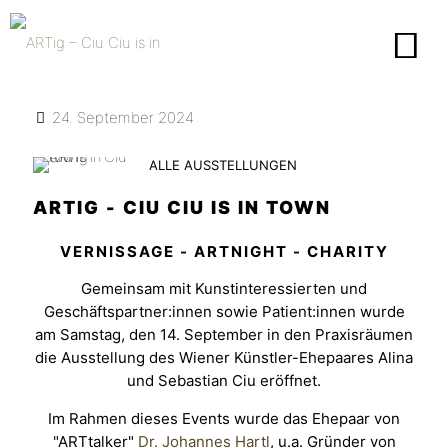
24. September 2024
ALLE AUSSTELLUNGEN
ARTIG - CIU CIU IS IN TOWN
VERNISSAGE - ARTNIGHT - CHARITY
Gemeinsam mit Kunstinteressierten und
Geschäftspartner:innen sowie Patient:innen wurde
am Samstag, den 14. September in den Praxisräumen
die Ausstellung des Wiener Künstler-Ehepaares Alina
und Sebastian Ciu eröffnet.
Im Rahmen dieses Events wurde das Ehepaar von
"ARTtalker"
Dr. Johannes Hartl
, u.a. Gründer von