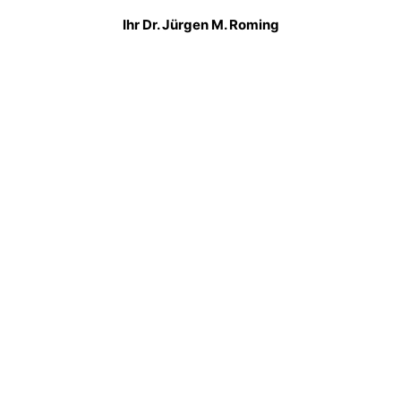
Ihr Dr. Jürgen M. Roming