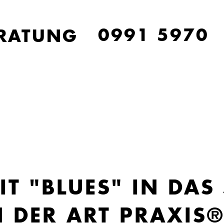
0991 5970
ERATUNG
IT "BLUES" IN DAS
N DER ART PRAXIS®