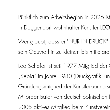
Pünktlich zum Arbeitsbeginn in 2026 ist
in Deggendorf wohnhafter Künstler
LEO
Wer glaubt, dass er "NUR IN DRUCK" k
sein Oeuvre hin zu kleinen bis mittelgr
Leo Schäfer ist seit 1977 Mitglied der
„Sepia“ im Jahre 1980 (Druckgrafik) u
Gründungsmitglied der Künstlerpartnersc
Mitorganisator von deutsch-polnischen 
2005 aktives Mitglied beim Kunstverei