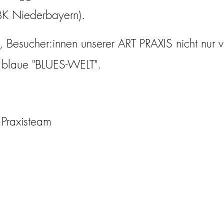
BBK Niederbayern).
n, Besucher:innen unserer ART PRAXIS nicht nur 
s blaue "BLUES-WELT".
 Praxisteam