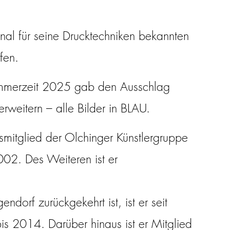
onal für seine Drucktechniken bekannten
fen.
Sommerzeit 2025 gab den Ausschlag
rweitern – alle Bilder in BLAU.
smitglied der Olchinger Künstlergruppe
002. Des Weiteren ist er
orf zurückgekehrt ist, ist er seit
s 2014. Darüber hinaus ist er Mitglied