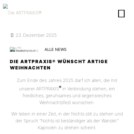
23. Dezember 2025
ALLE NEWS
DIE ARTPRAXIS® WÜNSCHT ARTIGE
WEIHNACHTEN
Zum Ende des Jahres 2025 darf ich allen, die mit
®
unserer ARTPRAXIS
in Verbindung stehen, ein
friedliches, geruhsames und segensreiches
Weihnachtsfest wünschen.
Wir leben in einer Zeit, in der Nichts still zu stehen und
der Spruch "Nichts ist beständiger als der Wandel."
Kapriolen zu drehen scheint.