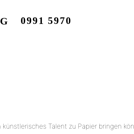
0991 5970
NG
n künstlerisches Talent zu Papier bringen k