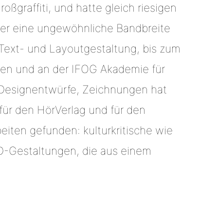
roßgraffiti, und hatte gleich riesigen
e er eine ungewöhnliche Bandbreite
Text- und Layoutgestaltung, bis zum
hen und an der IFOG Akademie für
n, Designentwürfe, Zeichnungen hat
für den HörVerlag und für den
eiten gefunden: kulturkritische wie
-D-Gestaltungen, die aus einem