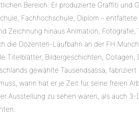
tlichen Bereich. Er produzierte Graffiti und G
schule, Fachhochschule, Diplom – entfaltet
d Zeichnung hinaus Animation, Fotografie, 
 noch die Dozenten-Laufbahn an der FH Münc
le Titelblätter, Bildergeschichten, Collage
schlands gewählte Tausendsassa, fabriziert 
uss, wann hat er je Zeit für seine freien Arb
einer Ausstellung zu sehen waren, als auch 3
nten.