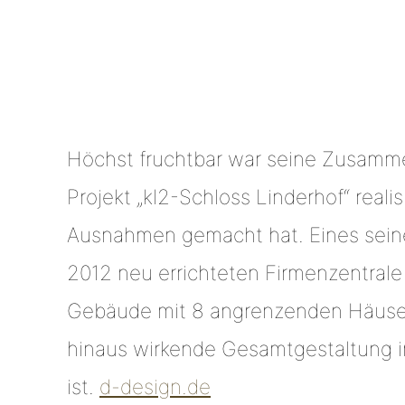
Höchst fruchtbar war seine Zusamme
Projekt „kl2-Schloss Linderhof“ real
Ausnahmen gemacht hat. Eines seine
2012 neu errichteten Firmenzentral
Gebäude mit 8 angrenzenden Häusern
hinaus wirkende Gesamtgestaltung i
ist.
d-design.de