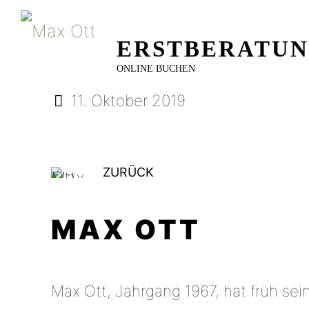
ERSTBERATU
ONLINE BUCHEN
11. Oktober 2019
ZURÜCK
MAX OTT
Max Ott, Jahrgang 1967, hat früh sei