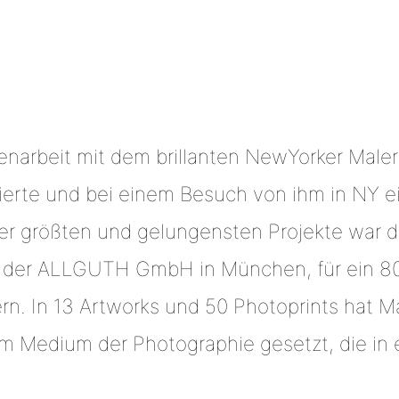
narbeit mit dem brillanten NewYorker Maler
isierte und bei einem Besuch von ihm in NY e
r größten und gelungensten Projekte war d
e der ALLGUTH GmbH in München, für ein 80
. In 13 Artworks und 50 Photoprints hat M
m Medium der Photographie gesetzt, die in