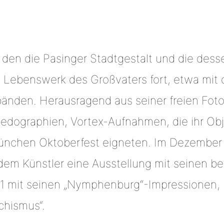
de den die Pasinger Stadtgestalt und die de
as Lebenswerk des Großvaters fort, etwa mit d
bänden. Herausragend aus seiner freien Foto
dographien, Vortex-Aufnahmen, die ihr Obje
ünchen Oktoberfest eigneten. Im Dezember 
em Künstler eine Ausstellung mit seinen 
1 mit seinen „Nymphenburg“-Impressionen, i
achismus“.