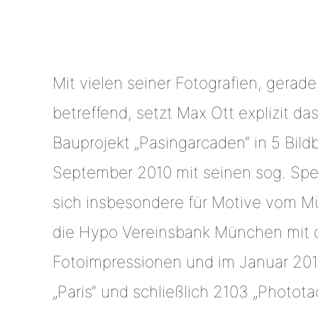
Mit vielen seiner Fotografien, gera
betreffend, setzt Max Ott explizit d
Bauprojekt „Pasingarcaden“ in 5 Bild
September 2010 mit seinen sog. Spee
sich insbesondere für Motive vom M
die Hypo Vereinsbank München mit d
Fotoimpressionen und im Januar 201
„Paris“ und schließlich 2103 „Photot