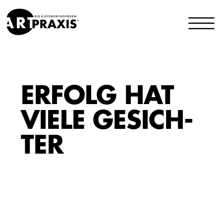
ERFOLG HAT
VIELE GE­SICH­
TER