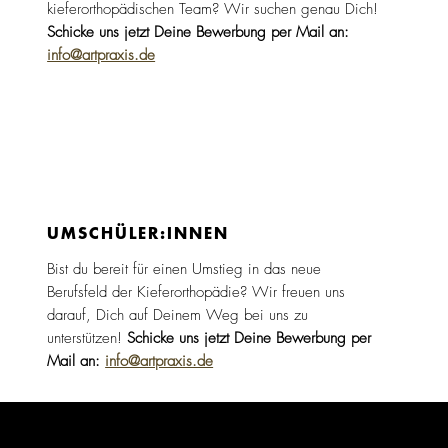
kieferorthopädischen Team? Wir suchen genau Dich!
Schicke uns jetzt Deine Bewerbung per Mail an:
info@artpraxis.de
UMSCHÜLER:­INNEN
Bist du bereit für einen Umstieg in das neue
Berufsfeld der Kieferorthopädie? Wir freuen uns
darauf, Dich auf Deinem Weg bei uns zu
unterstützen!
Schicke uns jetzt Deine Bewerbung per
Mail an:
info@artpraxis.de