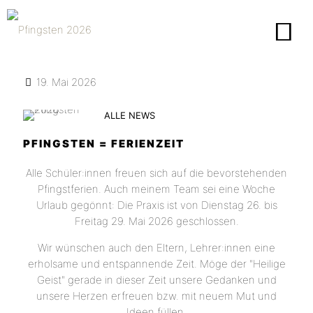
19. Mai 2026
ALLE NEWS
PFINGSTEN = FERIENZEIT
Alle Schüler:innen freuen sich auf die bevorstehenden
Pfingstferien. Auch meinem Team sei eine Woche
Urlaub gegönnt: Die Praxis ist von Dienstag 26. bis
Freitag 29. Mai 2026 geschlossen.
Wir wünschen auch den Eltern, Lehrer:innen eine
erholsame und entspannende Zeit. Möge der "Heilige
Geist" gerade in dieser Zeit unsere Gedanken und
unsere Herzen erfreuen bzw. mit neuem Mut und
Ideen füllen.