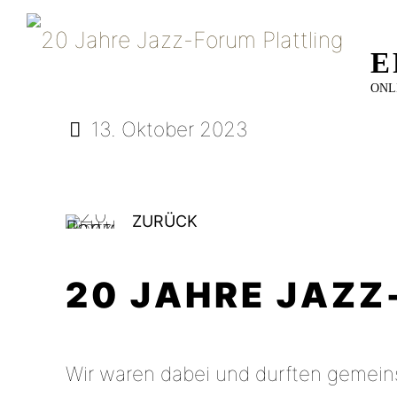
E
ONL
13. Oktober 2023
ZURÜCK
20 JAHRE JAZZ
Wir waren dabei und durften gemeins