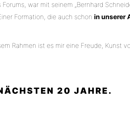
s Forums, war mit seinem „Bernhard Schnei
Einer Formation, die auch schon
in unserer 
sem Rahmen ist es mir eine Freude, Kunst vo
 NÄCHSTEN 20 JAHRE.