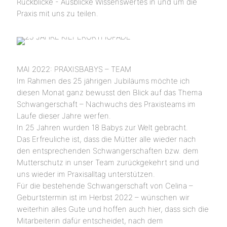
Rückblicke - Ausblicke Wissenswertes in und um die
Praxis mit uns zu teilen.
MAI 2022: PRAXISBABYS – TEAM
Im Rahmen des 25 jährigen Jubiläums möchte ich
diesen Monat ganz bewusst den Blick auf das Thema
Schwangerschaft – Nachwuchs des Praxisteams im
Laufe dieser Jahre werfen.
In 25 Jahren wurden 18 Babys zur Welt gebracht.
Das Erfreuliche ist, dass die Mütter alle wieder nach
den entsprechenden Schwangerschaften bzw. dem
Mutterschutz in unser Team zurückgekehrt sind und
uns wieder im Praxisalltag unterstützen.
Für die bestehende Schwangerschaft von Celina –
Geburtstermin ist im Herbst 2022 – wünschen wir
weiterhin alles Gute und hoffen auch hier, dass sich die
Mitarbeiterin dafür entscheidet, nach dem