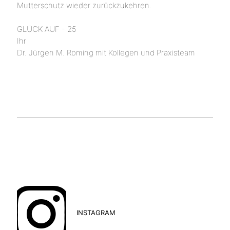
Mutterschutz wieder zurückzukehren.
GLÜCK AUF - 25
Ihr
Dr. Jürgen M. Roming mit Kollegen und Praxisteam
INSTAGRAM