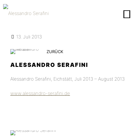
13. Juli 2013
ZURÜCK
ALESSANDRO SERAFINI
Alessandro Serafini, Eichstätt, Juli 2013 – August 2013
www.alessandro-serafini.de